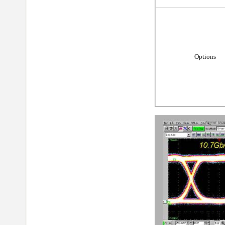
Options