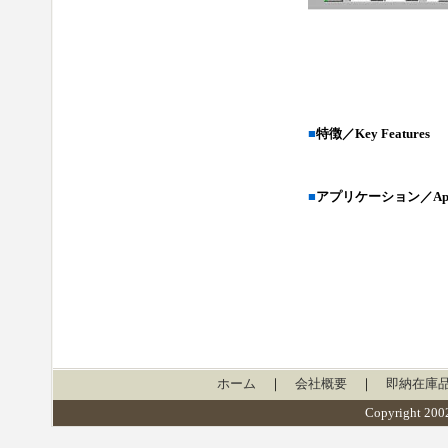
■
特徴／Key Features
■
アプリケーション／Appli
ホーム
｜
会社概要
｜
即納在庫
Copyright 2002 