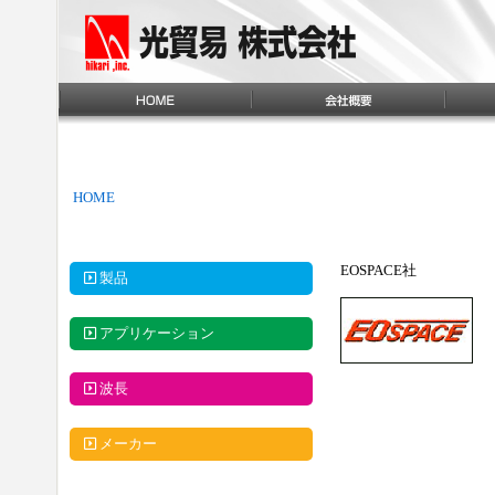
HOME
EOSPACE社
製品
アプリケーション
波長
メーカー