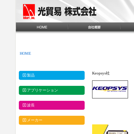
HOME
Keopsys社
製品
アプリケーション
波長
メーカー