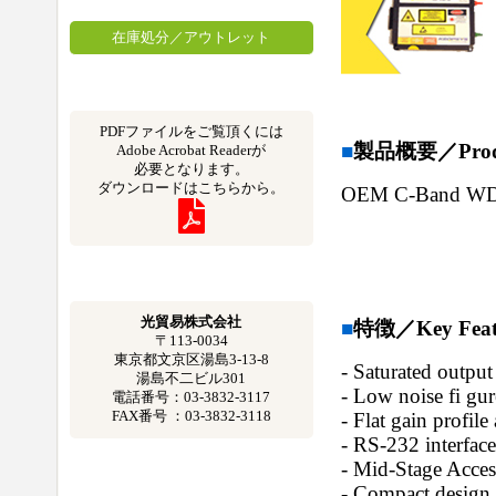
在庫処分／アウトレット
PDFファイルをご覧頂くには
■
製品概要／Produc
Adobe Acrobat Readerが
必要となります。
ダウンロードはこちらから。
OEM C-Band W
光貿易株式会社
■
特徴／Key Feat
〒113-0034
東京都文京区湯島3-13-8
- Saturated outp
湯島不二ビル301
- Low noise fi gur
電話番号：03-3832-3117
FAX番号 ：03-3832-3118
- Flat gain profil
- RS-232 interf
- Mid-Stage Acce
- Compact design