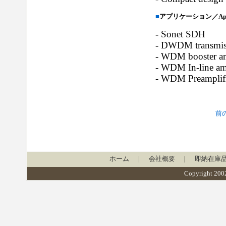
■
アプリケーション／Appli
- Sonet SDH
- DWDM transmis
- WDM booster am
- WDM In-line am
- WDM Preamplifi
前
ホーム
｜
会社概要
｜
即納在庫
Copyright 2002 