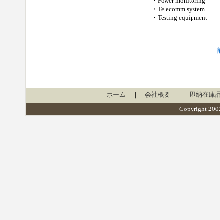
・Power monitoring
・Telecomm system
・Testing equipment
ホーム
｜
会社概要
｜
即納在庫
Copyright 2002 