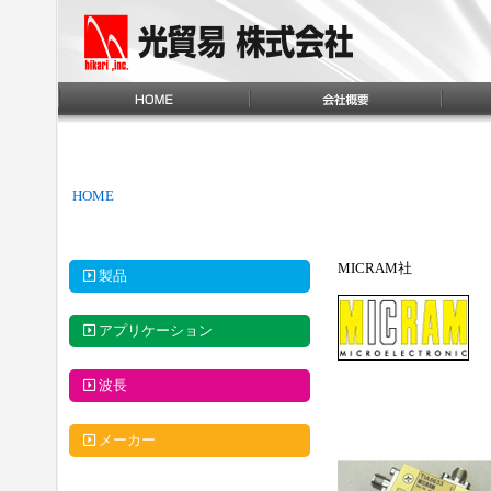
HOME
MICRAM社
製品
アプリケーション
波長
メーカー