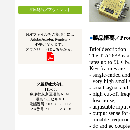
在庫処分／アウトレット
PDFファイルをご覧頂くには
■
製品概要／Produc
Adobe Acrobat Readerが
必要となります。
Brief description
ダウンロードはこちらから。
The TIA5633 is a 
rates up to 56 Gb/
Key features are:
- single-ended and 
- very high small 
光貿易株式会社
- small signal and 
〒113-0034
- high cut-off fre
東京都文京区湯島3-13-8
湯島不二ビル301
- low noise,
電話番号：03-3832-3117
- adjustable input 
FAX番号 ：03-3832-3118
- output sense for 
- tunable frequenc
- dc and ac couple