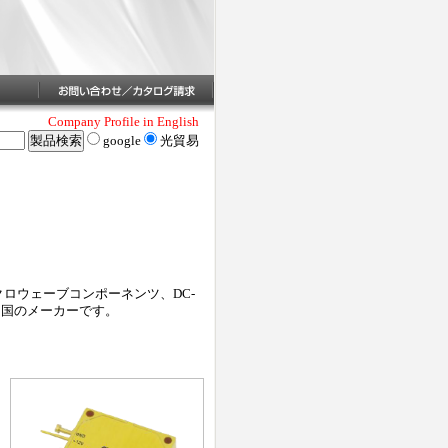
Company Profile in English
google
光貿易
イクロウェーブコンポーネンツ、DC-
中国のメーカーです。