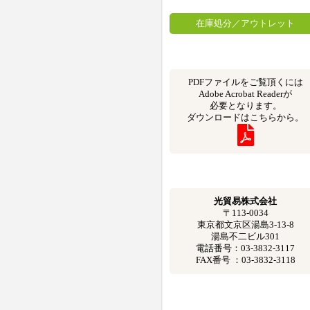
在庫処分／アウトレット
PDFファイルをご覧頂くには
Adobe Acrobat Readerが
必要となります。
ダウンロードはこちらから。
光貿易株式会社
〒113-0034
東京都文京区湯島3-13-8
湯島不二ビル301
電話番号：03-3832-3117
FAX番号 ：03-3832-3118