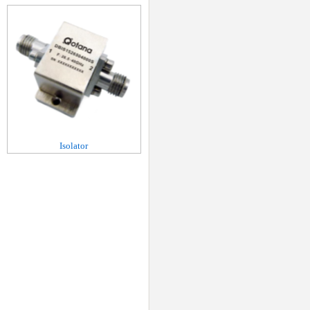
Isolator