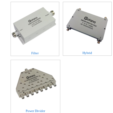
Hybrid
Filter
Power Divider