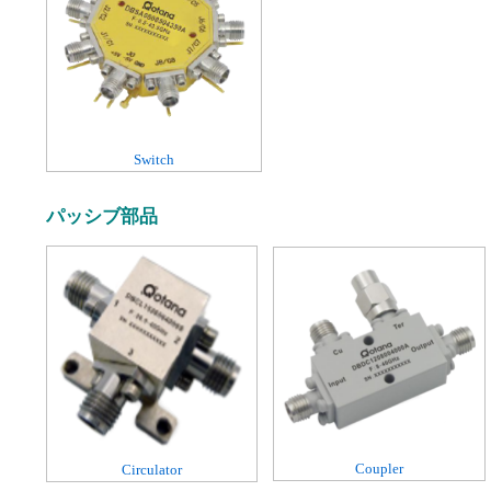
Switch
パッシブ部品
Coupler
Circulator