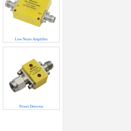
Low Noise Amplifier
Power Detector