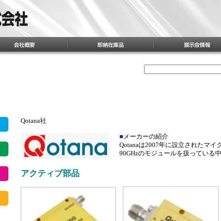
Qotana社
■
メーカーの紹介
Qotanaは2007年に設立されたマ
90GHzのモジュールを扱っている
アクティブ部品