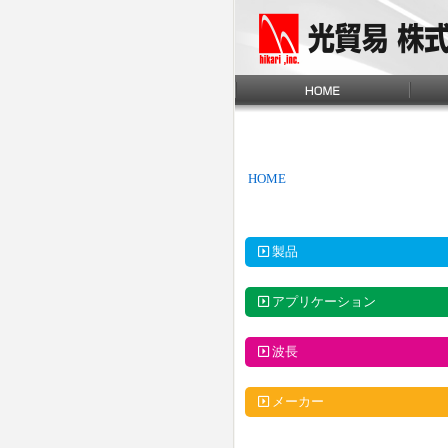
HOME
製品
アプリケーション
波長
メーカー